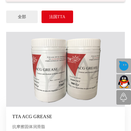
全部
法国TTA
TTA ACG GREASE
抗摩擦固体润滑脂